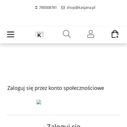
780008781
shop@kasjana.pl
Zaloguj się przez konto społecznościowe
zaloguj przez
Zaloguj się