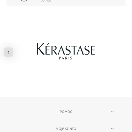
pomóc
POMOC
MOJE KONTO