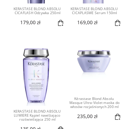
KERASTASE BLOND ABSOLU 
KERASTASE BLOND ABSOLU 
CICAFLASH Odżywka 250ml
CICAPLASME Serum 150ml
179,00 zł
169,00 zł
Kérastase Blond Absolu 
Masque Ultra-Violet maska do 
włosów rozjaśnionych 200 ml
KERASTASE BLOND ABSOLU 
235,00 zł
LUMIERE Kąpiel nawilżająco 
rozświetlająca 250 ml
135,00 zł