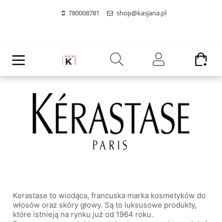
780008781
shop@kasjana.pl
Kerastase to wiodąca, francuska marka kosmetyków do
włosów oraz skóry głowy. Są to luksusowe produkty,
które istnieją na rynku już od 1964 roku.