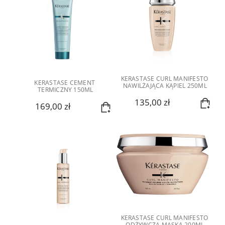
KERASTASE CURL MANIFESTO 
KERASTASE CEMENT 
NAWILŻAJĄCA KĄPIEL 250ML
TERMICZNY 150ML
135,00 zł
169,00 zł
KERASTASE CURL MANIFESTO 
ODŻYWCZA MASKA 200ML