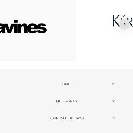
POMOC
MOJE KONTO
PŁATNOŚCI I DOSTAWA