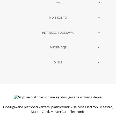
POMOC
MOJE KONTO
PŁATNOŚCI I DOSTAWA
INFORMACJE
O NAS
Obsługiwane płatności kartami płatniczymi: Visa, Visa Electron, Maestro,
MasterCard, MasterCard Electronic.