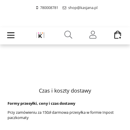
780008781
shop@kasjana.pl
Czas i koszty dostawy
Formy przesyłki, ceny i czas dostawy
Przy zamówieniu za 150zł darmowa przesyłka w formie Inpost
paczkomaty