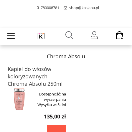
780008781
shop@kasjana.pl
Chroma Absolu
Kąpiel do włosów
koloryzowanych
Chroma Absolu 250ml
Dostępność:
na
wyczerpaniu
Wysyłka w:
5 dni
135,00 zł