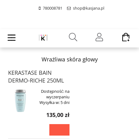
780008781
shop@kasjana.pl
Wrażliwa skóra głowy
KERASTASE BAIN
DERMO-RICHE 250ML
Dostępność:
na
wyczerpaniu
Wysyłka w:
5 dni
135,00 zł