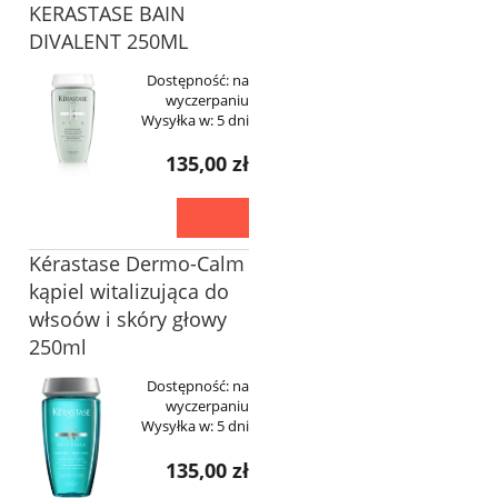
KERASTASE BAIN
DIVALENT 250ML
Dostępność:
na
wyczerpaniu
Wysyłka w:
5 dni
135,00 zł
Kérastase Dermo-Calm
kąpiel witalizująca do
włsoów i skóry głowy
250ml
Dostępność:
na
wyczerpaniu
Wysyłka w:
5 dni
135,00 zł