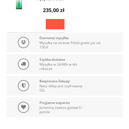
235,00 zł
Darmowa wysyłka
Wysyłka na terenie Polski gratis już od
150zł
Szybka dostawa
Wysyłka w 24/48h w dni
robocze
Bezpieczne Zakupy
Nasz sklep jest szyfrowany
SSL
Przyjazne wsparcie
Jesteśmy zawsze gotowi Ci
pomóc