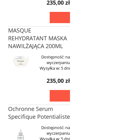
235,00 zł
MASQUE
REHYDRATANT MASKA
NAWILŻAJĄCA 200ML
Dostępność:
na
wyczerpaniu
Wysyłka w:
5 dni
235,00 zł
Ochronne Serum
Specifique Potentialiste
Dostępność:
na
wyczerpaniu
Wysyłka w:
5 dni