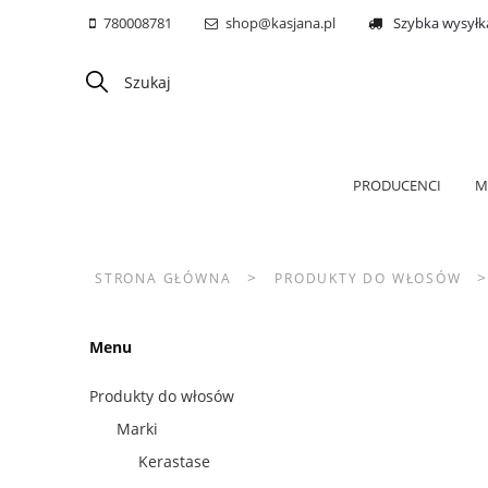
780008781
shop@kasjana.pl
Szybka wysyłk
PRODUCENCI
M
>
STRONA GŁÓWNA
PRODUKTY DO WŁOSÓW
Menu
Produkty do włosów
Marki
Kerastase