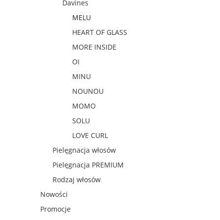
Davines
MELU
HEART OF GLASS
MORE INSIDE
OI
MINU
NOUNOU
MOMO
SOLU
LOVE CURL
Pielęgnacja włosów
Pielęgnacja PREMIUM
Rodzaj włosów
Nowości
Promocje