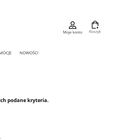
Koszyk
Moje konto
MOCJE
NOWOŚCI
ch podane kryteria.