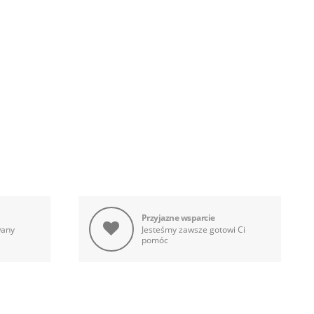
Przyjazne wsparcie
wany
Jesteśmy zawsze gotowi Ci
pomóc