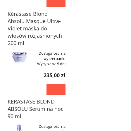
Kérastase Blond
Absolu Masque Ultra-
Violet maska do
włosów rozjaśnionych
200 ml
Dostępność:
na
wyczerpaniu
Wysyłka w:
5 dni
235,00 zł
KERASTASE BLOND
ABSOLU Serum na noc
90 ml
Dostępność:
na