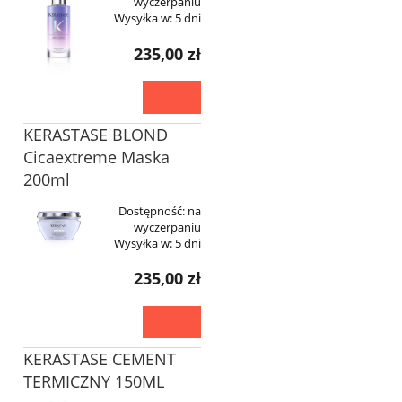
wyczerpaniu
Wysyłka w:
5 dni
235,00 zł
KERASTASE BLOND
Cicaextreme Maska
200ml
Dostępność:
na
wyczerpaniu
Wysyłka w:
5 dni
235,00 zł
KERASTASE CEMENT
TERMICZNY 150ML