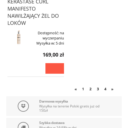
KERASTASE CURL
MANIFESTO
NAWILŻAJĄCY ŻEL DO
LOKÓW
Dostępność:
na
wyczerpaniu
Wysyłka w:
5 dni
169,00 zł
1
2
3
4
«
»
Darmowa wysyłka
Wysyłka na terenie Polski gratis już od
150zł
Szybka dostawa
Wysyłka w 24/48h w dni