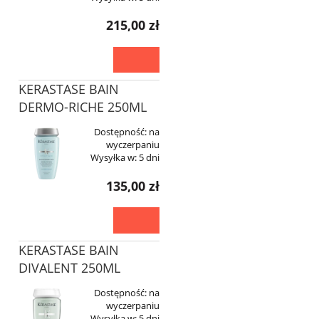
215,00 zł
KERASTASE BAIN
DERMO-RICHE 250ML
Dostępność:
na
wyczerpaniu
Wysyłka w:
5 dni
135,00 zł
KERASTASE BAIN
DIVALENT 250ML
Dostępność:
na
wyczerpaniu
Wysyłka w:
5 dni