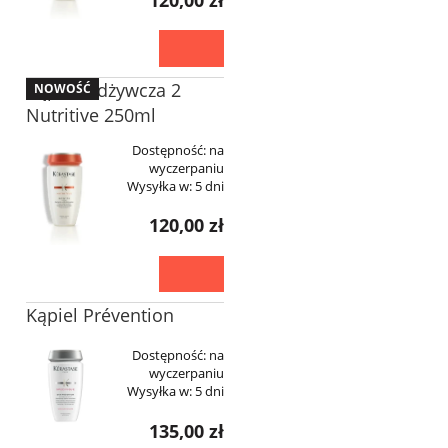
Kąpiel Odżywcza 2
NOWOŚĆ
Nutritive 250ml
Dostępność:
na
wyczerpaniu
Wysyłka w:
5 dni
120,00 zł
Kąpiel Prévention
Dostępność:
na
wyczerpaniu
Wysyłka w:
5 dni
135,00 zł