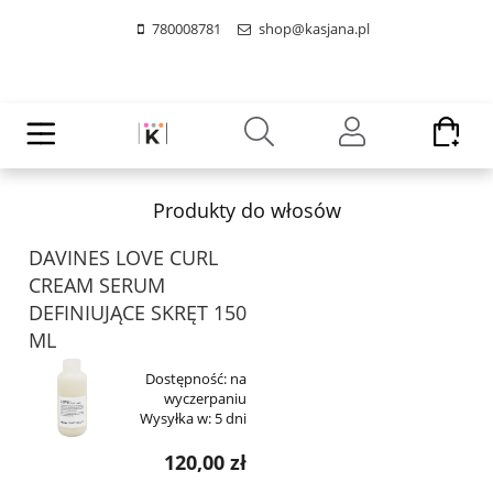
780008781
shop@kasjana.pl
Produkty do włosów
DAVINES LOVE CURL
CREAM SERUM
DEFINIUJĄCE SKRĘT 150
ML
Dostępność:
na
wyczerpaniu
Wysyłka w:
5 dni
120,00 zł