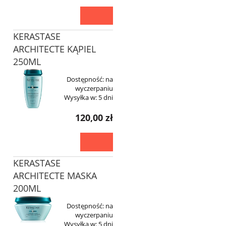
KERASTASE
ARCHITECTE KĄPIEL
250ML
Dostępność:
na
wyczerpaniu
Wysyłka w:
5 dni
120,00 zł
KERASTASE
ARCHITECTE MASKA
200ML
Dostępność:
na
wyczerpaniu
Wysyłka w:
5 dni